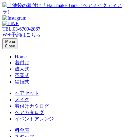
TEL.
03-6709-2867
Web予約はこちら
Menu
Close
Home
着付け
成人式
卒業式
結婚式
ヘアセット
メイク
着付けカタログ
ヘアカタログ
イベントアレンジ
料金表
スタッフ