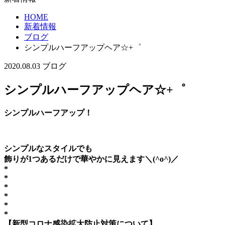
HOME
新着情報
ブログ
シンプルハーフアップヘア☆+゜
2020.08.03
ブログ
シンプルハーフアップヘア☆+゜
シンプルハーフアップ！
シンプルなスタイルでも
飾りが1つあるだけで華やかに見えます＼(^o^)／
*
*
*
*
*
*
【新型コロナ感染拡大防止対策について】