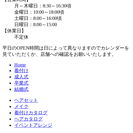
月～木曜日：8:30～16:30頃
金曜日：10:00～18:00頃
土曜日：8:00～16:00頃
日曜日：8:00～15:00
【休業日】
不定休
平日のOPEN時間は日によって異なりますのでカレンダーを
見ていただくか、店舗への確認をお願いいたします。
Home
着付け
成人式
卒業式
結婚式
ヘアセット
メイク
着付けカタログ
ヘアカタログ
イベントアレンジ