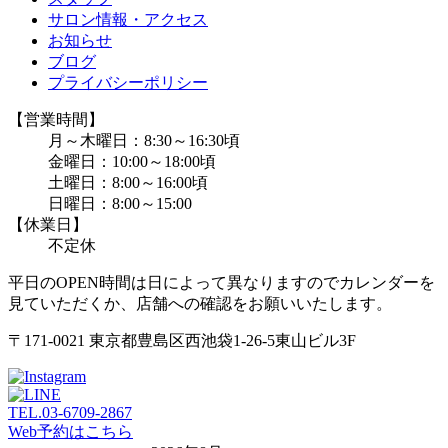
サロン情報・アクセス
お知らせ
ブログ
プライバシーポリシー
【営業時間】
月～木曜日：8:30～16:30頃
金曜日：10:00～18:00頃
土曜日：8:00～16:00頃
日曜日：8:00～15:00
【休業日】
不定休
平日のOPEN時間は日によって異なりますのでカレンダーを
見ていただくか、店舗への確認をお願いいたします。
〒171-0021 東京都豊島区西池袋1-26-5東山ビル3F
TEL.
03-6709-2867
Web予約はこちら