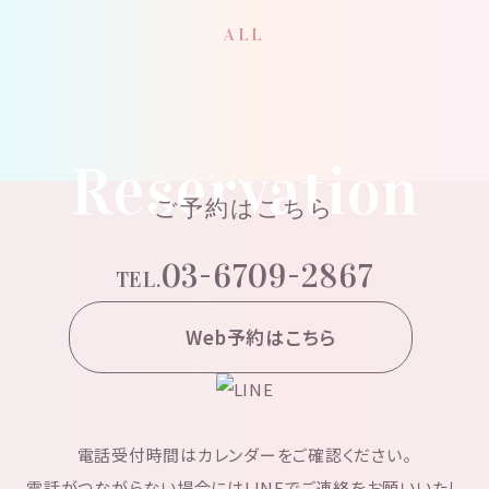
ALL
Reservation
ご予約はこちら
03-6709-2867
TEL.
Web予約はこちら
電話受付時間はカレンダーをご確認ください。
電話がつながらない場合にはLINEでご連絡をお願いいたし