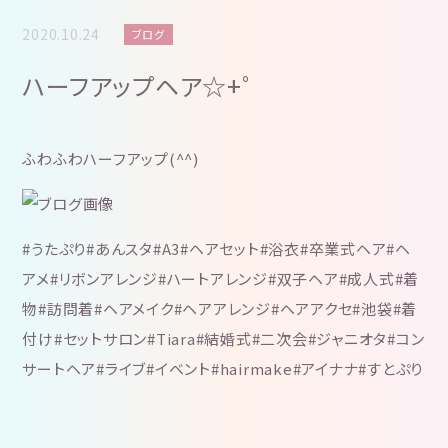
2020.10.24
ブログ
ハーフアップヘア☆+゜
ふわふわハーフアップ(^^)
#うたぷり#あんスタ#A3#ヘアセット#浴衣#卒業式ヘア#ヘ
アメ#リボンアレンジ#ハートアレンジ#双子ヘア#成人式#着
物#訪問着#ヘアメイク#ヘアアレンジ#ヘアアクセ#池袋#着
付け#セットサロン#Tiara#結婚式#二次会#ジャニオタ#コン
サートヘア#ライブ#イベント#hairmake#アイナナ#すとぷり