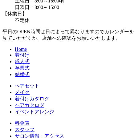
土曜日：8:00～16:00頃
日曜日：8:00～15:00
【休業日】
不定休
平日のOPEN時間は日によって異なりますのでカレンダーを
見ていただくか、店舗への確認をお願いいたします。
Home
着付け
成人式
卒業式
結婚式
ヘアセット
メイク
着付けカタログ
ヘアカタログ
イベントアレンジ
料金表
スタッフ
サロン情報・アクセス