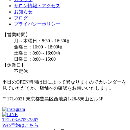
サロン情報・アクセス
お知らせ
ブログ
プライバシーポリシー
【営業時間】
月～木曜日：8:30～16:30頃
金曜日：10:00～18:00頃
土曜日：8:00～16:00頃
日曜日：8:00～15:00
【休業日】
不定休
平日のOPEN時間は日によって異なりますのでカレンダーを
見ていただくか、店舗への確認をお願いいたします。
〒171-0021 東京都豊島区西池袋1-26-5東山ビル3F
TEL.
03-6709-2867
Web予約はこちら