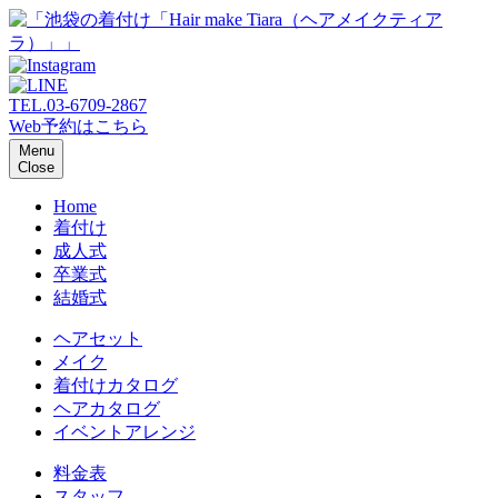
TEL.
03-6709-2867
Web予約はこちら
Menu
Close
Home
着付け
成人式
卒業式
結婚式
ヘアセット
メイク
着付けカタログ
ヘアカタログ
イベントアレンジ
料金表
スタッフ