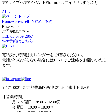
ア#ライブヘア#イベント#hairmake#アイナナ#すとぷり
ALL
Home
Access
Tel
LINE
Web予約
Reservation
ご予約はこちら
TEL.
03-6709-2867
Web予約はこちら
電話受付時間はカレンダーをご確認ください。
電話がつながらない場合にはLINEでご連絡をお願いいたし
ます。
〒171-0021 東京都豊島区西池袋1-26-5東山ビル3F
【営業時間】
月～木曜日：8:30～16:30頃
金曜日：10:00～18:00頃