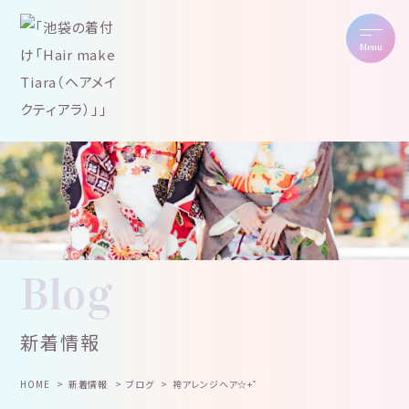
Menu
Blog
新着情報
HOME
新着情報
ブログ
袴アレンジヘア☆+゜