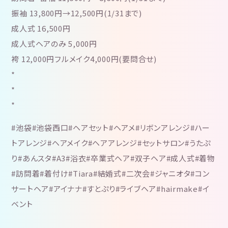
振袖 13,800円→12,500円(1/31まで)
成人式 16,500円
成人式ヘアのみ 5,000円
袴 12,000円フルメイク4,000円(要問合せ)
*
*
*
#池袋#池袋西口#ヘアセット#ヘアメ#リボンアレンジ#ハー
トアレンジ#ヘアメイク#ヘアアレンジ#セットサロン#うたぷ
り#あんスタ#A3#浴衣#卒業式ヘア#双子ヘア#成人式#着物
#訪問着#着付け#Tiara#結婚式#二次会#ジャニオタ#コン
サートヘア#アイナナ#すとぷり#ライブヘア#hairmake#イ
ベント