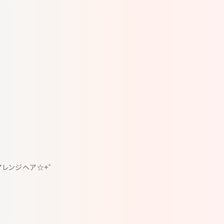
アレンジヘア☆+゜