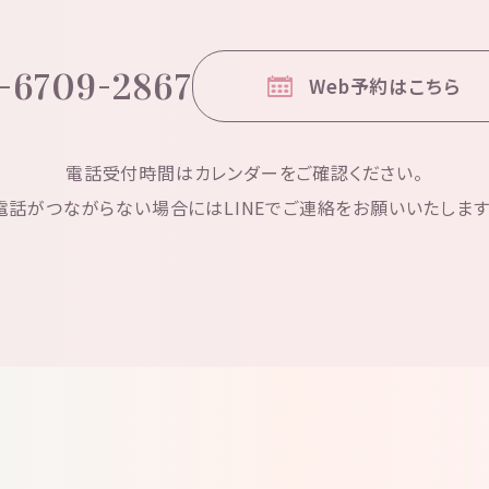
-6709-2867
Web予約はこちら
電話受付時間はカレンダーをご確認ください。
電話がつながらない場合にはLINEでご連絡をお願いいたします