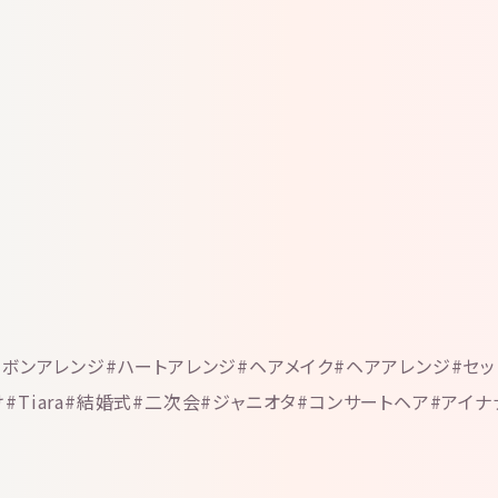
リボンアレンジ#ハートアレンジ#ヘアメイク#ヘアアレンジ#セッ
#Tiara#結婚式#二次会#ジャニオタ#コンサートヘア#アイ