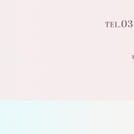
03
TEL.