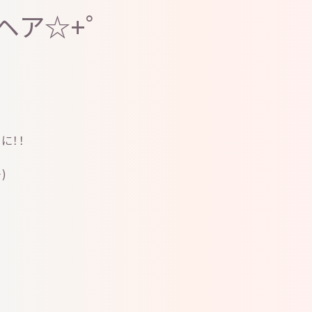
ヘア☆+゜
に！！
)