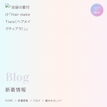
Menu
Blog
新着情報
HOME
新着情報
ブログ
編みおろし☆+゜