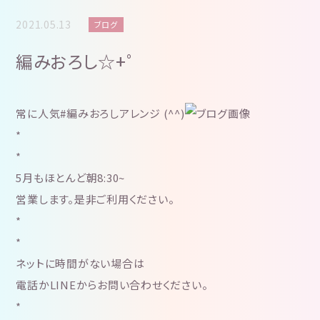
2021.05.13
ブログ
編みおろし☆+゜
常に人気#編みおろしアレンジ (^^)
*
*
5月もほとんど朝8:30~
営業します。是非ご利用ください。
*
*
ネットに時間がない場合は
電話かLINEからお問い合わせください。
*