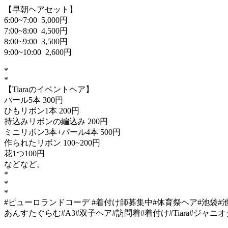
【早朝ヘアセット】
6:00~7:00 5,000円
7:00~8:00 4,500円
8:00~9:00 3,500円
9:00~10:00 2,600円
*
*
【Tiaraのイベントヘア】
パール5本 300円
ひもリボン1本 200円
持込みリボンの編込み 200円
ミニリボン3本+パール4本 500円
作られたリボン 100~200円
花1つ100円
などなど。
*
*
*
#ピューロランドコーデ #着付け師募集中#体育祭ヘア#池袋#
あんすたぐらむ#A3#双子ヘア#訪問着#着付け#Tiara#ジャ