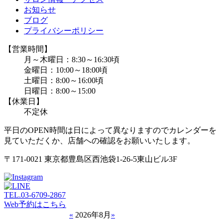
お知らせ
ブログ
プライバシーポリシー
【営業時間】
月～木曜日：8:30～16:30頃
金曜日：10:00～18:00頃
土曜日：8:00～16:00頃
日曜日：8:00～15:00
【休業日】
不定休
平日のOPEN時間は日によって異なりますのでカレンダーを
見ていただくか、店舗への確認をお願いいたします。
〒171-0021 東京都豊島区西池袋1-26-5東山ビル3F
TEL.
03-6709-2867
Web予約はこちら
«
2026年8月
»