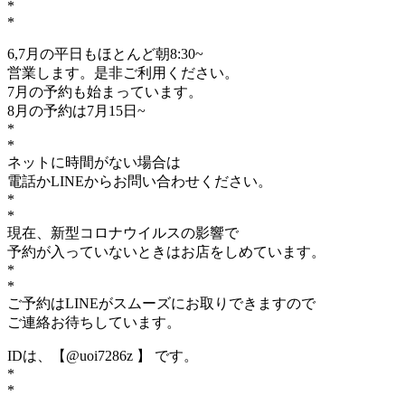
*
*
6,7月の平日もほとんど朝8:30~
営業します。是非ご利用ください。
7月の予約も始まっています。
8月の予約は7月15日~
*
*
ネットに時間がない場合は
電話かLINEからお問い合わせください。
*
*
現在、新型コロナウイルスの影響で
予約が入っていないときはお店をしめています。
*
*
ご予約はLINEがスムーズにお取りできますので
ご連絡お待ちしています。
IDは、【@uoi7286z 】 です。
*
*