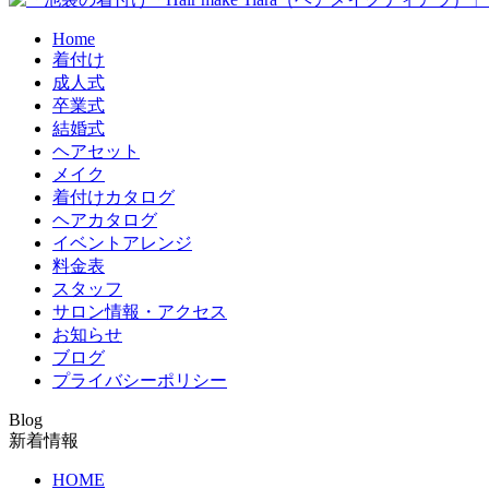
Home
着付け
成人式
卒業式
結婚式
ヘアセット
メイク
着付けカタログ
ヘアカタログ
イベントアレンジ
料金表
スタッフ
サロン情報・アクセス
お知らせ
ブログ
プライバシーポリシー
Blog
新着情報
HOME