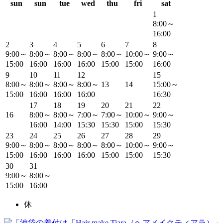
sun
sun
tue
wed
thu
fri
sat
1
8:00～
16:00
2
3
4
5
6
7
8
9:00～
8:00～
8:00～
8:00～
8:00～
10:00～
9:00～
15:00
16:00
16:00
16:00
15:00
15:00
16:00
9
10
11
12
15
8:00～
8:00～
8:00～
8:00～
13
14
15:00～
15:00
16:00
16:00
16:00
16:30
17
18
19
20
21
22
16
8:00～
8:00～
7:00～
7:00～
10:00～
9:00～
16:00
14:00
15:30
15:30
15:00
15:30
23
24
25
26
27
28
29
9:00～
8:00～
8:00～
8:00～
8:00～
10:00～
9:00～
15:00
16:00
16:00
16:00
15:00
15:00
15:30
30
31
9:00～
8:00～
15:00
16:00
休