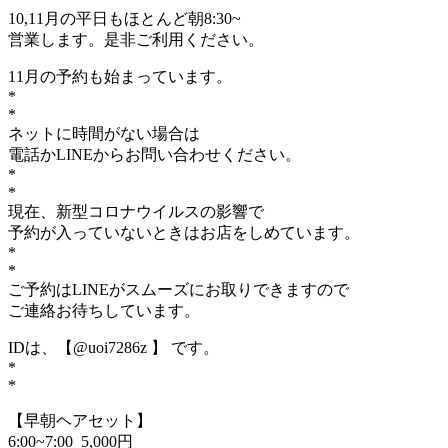
10,11月の平日もほとんど朝8:30~
営業します。是非ご利用ください。
11月の予約も始まっています。
*
*
ネットに時間がない場合は
電話かLINEからお問い合わせください。
*
*
現在、新型コロナウイルスの影響で
予約が入っていないときはお店をしめています。
*
*
ご予約はLINEがスムーズにお取りできますので
ご連絡お待ちしています。
IDは、【@uoi7286z 】 です。
*
*
【早朝ヘアセット】
6:00~7:00 5,000円