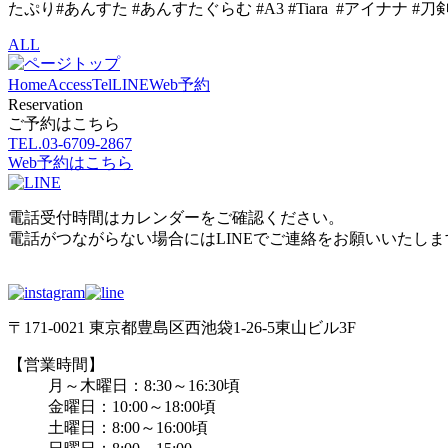
たぷり#あんすた #あんすたぐらむ #A3 #Tiara #アイナナ
ALL
Home
Access
Tel
LINE
Web予約
Reservation
ご予約はこちら
TEL.
03-6709-2867
Web予約はこちら
電話受付時間はカレンダーをご確認ください。
電話がつながらない場合にはLINEでご連絡をお願いいたしま
〒171-0021 東京都豊島区西池袋1-26-5東山ビル3F
【営業時間】
月～木曜日：8:30～16:30頃
金曜日：10:00～18:00頃
土曜日：8:00～16:00頃