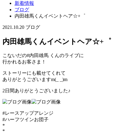
新着情報
ブログ
内田雄馬くんイベントヘア☆+゜
2021.10.20
ブログ
内田雄馬くんイベントヘア☆+゜
こないだの#内田雄馬 くんのライブに
行かれるお客さま！
ストーリーにも載せてくれて
ありがとうございますm(_ _)m
2日間ありがとうございました♪
#レースアップアレンジ
#ハーフツインお団子
*
*