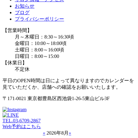
お知らせ
ブログ
プライバシーポリシー
【営業時間】
月～木曜日：8:30～16:30頃
金曜日：10:00～18:00頃
土曜日：8:00～16:00頃
日曜日：8:00～15:00
【休業日】
不定休
平日のOPEN時間は日によって異なりますのでカレンダーを
見ていただくか、店舗への確認をお願いいたします。
〒171-0021 東京都豊島区西池袋1-26-5東山ビル3F
TEL.
03-6709-2867
Web予約はこちら
«
2026年8月
»