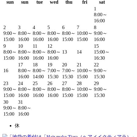
sun
sun
tue
wed
thu
fri
sat
1
8:00～
16:00
2
3
4
5
6
7
8
9:00～
8:00～
8:00～
8:00～
8:00～
10:00～
9:00～
15:00
16:00
16:00
16:00
15:00
15:00
16:00
9
10
11
12
15
8:00～
8:00～
8:00～
8:00～
13
14
15:00～
15:00
16:00
16:00
16:00
16:30
17
18
19
20
21
22
16
8:00～
8:00～
7:00～
7:00～
10:00～
9:00～
16:00
14:00
15:30
15:30
15:00
15:30
23
24
25
26
27
28
29
9:00～
8:00～
8:00～
8:00～
8:00～
10:00～
9:00～
15:00
16:00
16:00
16:00
15:00
15:00
15:30
30
31
9:00～
8:00～
15:00
16:00
休