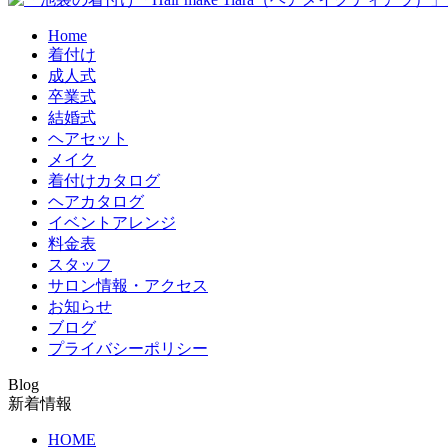
Home
着付け
成人式
卒業式
結婚式
ヘアセット
メイク
着付けカタログ
ヘアカタログ
イベントアレンジ
料金表
スタッフ
サロン情報・アクセス
お知らせ
ブログ
プライバシーポリシー
Blog
新着情報
HOME