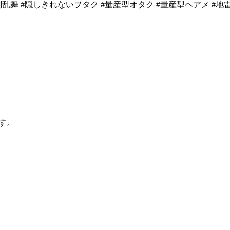
 #刀剣乱舞 #隠しきれないヲタク #量産型オタク #量産型ヘアメ #
す。