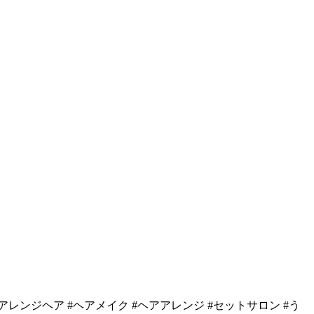
アレンジヘア #ヘアメイク #ヘアアレンジ #セットサロン #う