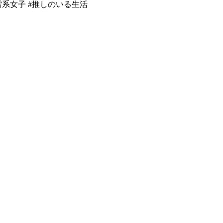
地雷系女子 #推しのいる生活