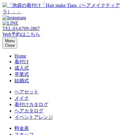
TEL.
03-6709-2867
Web予約はこちら
Menu
Close
Home
着付け
成人式
卒業式
結婚式
ヘアセット
メイク
着付けカタログ
ヘアカタログ
イベントアレンジ
料金表
スタッフ