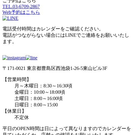
ご予約はこちら
TEL.
03-6709-2867
Web予約はこちら
電話受付時間はカレンダーをご確認ください。
電話がつながらない場合にはLINEでご連絡をお願いいたし
ます。
〒171-0021 東京都豊島区西池袋1-26-5東山ビル3F
【営業時間】
月～木曜日：8:30～16:30頃
金曜日：10:00～18:00頃
土曜日：8:00～16:00頃
日曜日：8:00～15:00
【休業日】
不定休
平日のOPEN時間は日によって異なりますのでカレンダーを
見ていただくか、店舗への確認をお願いいたします。