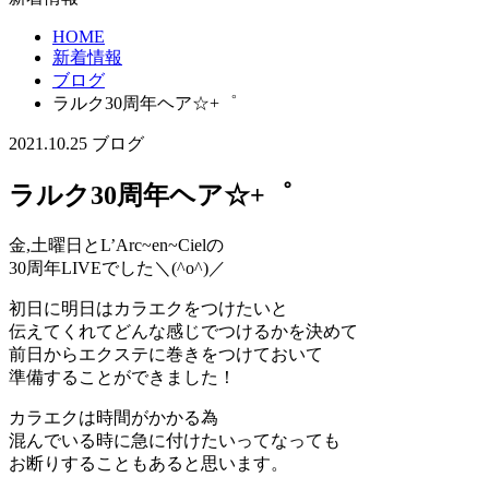
HOME
新着情報
ブログ
ラルク30周年ヘア☆+゜
2021.10.25
ブログ
ラルク30周年ヘア☆+゜
金,土曜日とL’Arc~en~Cielの
30周年LIVEでした＼(^o^)／
初日に明日はカラエクをつけたいと
伝えてくれてどんな感じでつけるかを決めて
前日からエクステに巻きをつけておいて
準備することができました！
カラエクは時間がかかる為
混んでいる時に急に付けたいってなっても
お断りすることもあると思います。