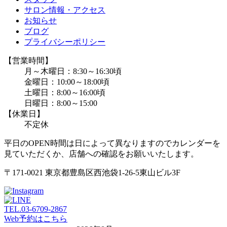
サロン情報・アクセス
お知らせ
ブログ
プライバシーポリシー
【営業時間】
月～木曜日：8:30～16:30頃
金曜日：10:00～18:00頃
土曜日：8:00～16:00頃
日曜日：8:00～15:00
【休業日】
不定休
平日のOPEN時間は日によって異なりますのでカレンダーを
見ていただくか、店舗への確認をお願いいたします。
〒171-0021 東京都豊島区西池袋1-26-5東山ビル3F
TEL.
03-6709-2867
Web予約はこちら