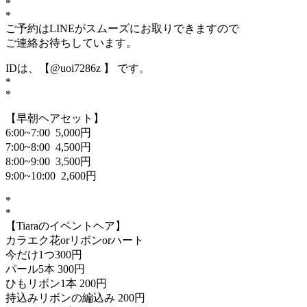
*
*
ご予約はLINEがスムーズにお取りできますので
ご連絡お待ちしています。
IDは、【@uoi7286z 】 です。
*
*
【早朝ヘアセット】
6:00~7:00 5,000円
7:00~8:00 4,500円
8:00~9:00 3,500円
9:00~10:00 2,600円
*
*
【Tiaraのイベントヘア】
カラエク花orリボンorハート
今だけ1つ300円
パール5本 300円
ひもリボン1本 200円
持込みリボンの編込み 200円