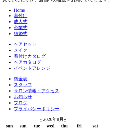
Home
着付け
成人式
卒業式
結婚式
ヘアセット
メイク
着付けカタログ
ヘアカタログ
イベントアレンジ
料金表
スタッフ
サロン情報・アクセス
お知らせ
ブログ
プライバシーポリシー
«
2026年8月
»
sun
sun
tue
wed
thu
fri
sat