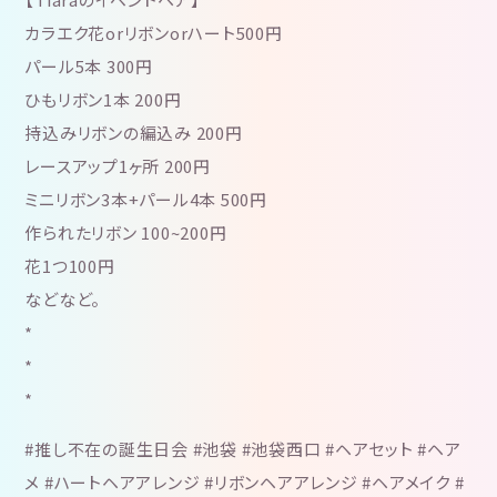
カラエク花orリボンorハート500円
パール5本 300円
ひもリボン1本 200円
持込みリボンの編込み 200円
レースアップ1ヶ所 200円
ミニリボン3本+パール4本 500円
作られたリボン 100~200円
花1つ100円
などなど。
*
*
*
#推し不在の誕生日会 #池袋 #池袋西口 #ヘアセット #ヘア
メ #ハートヘアアレンジ #リボンヘアアレンジ #ヘアメイク #