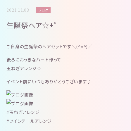
2021.11.03
ブログ
生誕祭ヘア☆+゜
ご自身の生誕祭のヘアセットです＼(^o^)／
後ろにおっきなハート作って
玉ねぎアレンジ☆
イベント前にいつもありがとうございます♪
#玉ねぎアレンジ
#ツインテールアレンジ