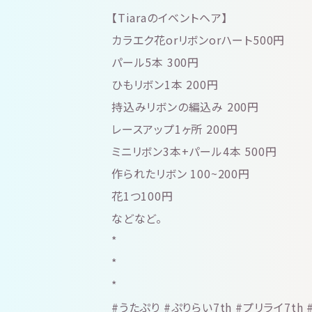
【Tiaraのイベントヘア】
カラエク花orリボンorハート500円
パール5本 300円
ひもリボン1本 200円
持込みリボンの編込み 200円
レースアップ1ヶ所 200円
ミニリボン3本+パール4本 500円
作られたリボン 100~200円
花1つ100円
などなど。
*
*
*
#うたぷり #ぷりらい7th #プリライ7t