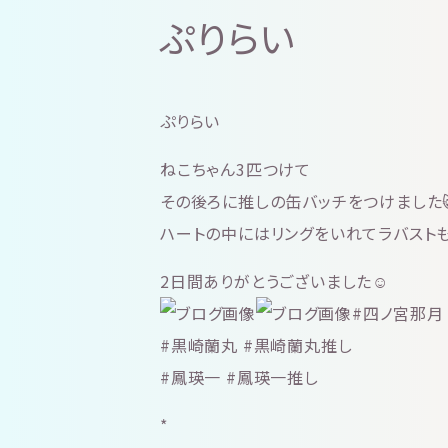
ぷりらい
ぷりらい
ねこちゃん3匹つけて
その後ろに推しの缶バッチをつけました😺
ハートの中にはリングをいれてラバスト
2日間ありがとうございました☺
#四ノ宮那月
#黒崎蘭丸 #黒崎蘭丸推し
#鳳瑛一 #鳳瑛一推し
*