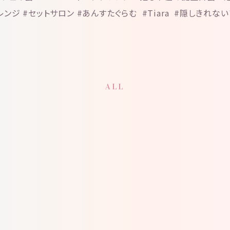
ンジ #セットサロン #あんすたぐらむ #Tiara #隠しきれな
ALL