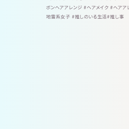
ボンヘアアレンジ #ヘアメイク #ヘアアレ
地雷系女子 #推しのいる生活#推し事