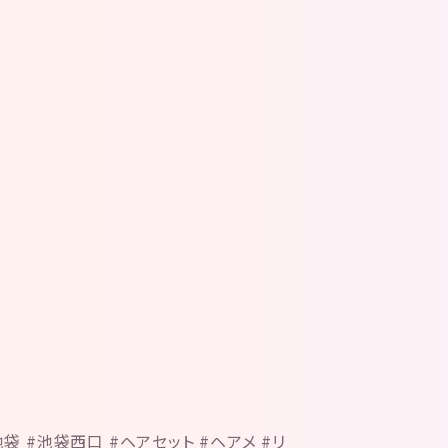
池袋 #池袋西口 #ヘアセット #ヘアメ #リ