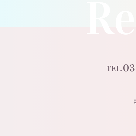
Re
03
TEL.