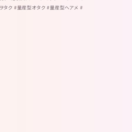
いヲタク #量産型オタク #量産型ヘアメ #