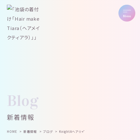
Menu
Blog
新着情報
HOME
新着情報
ブログ
KnightAヘア☆+゜