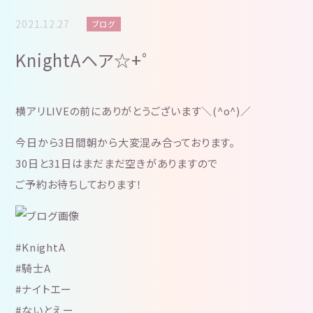
2021.12.27
ブログ
KnightAヘア☆+゜
横アリLIVEの前にありがとうございます＼(^o^)／
今日から3日間朝から大変混み合っております。
30日と31日はまだまだ空きがありますので
ご予約お待ちしております！
#KnightA
#騎士A
#ナイトエー
#ないとえー