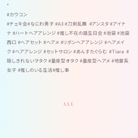
*
#カウコン
#チェキ会#なにわ男子 #A3 #刀剣乱舞 #アンスタ #アイナ
ナ #ハートヘアアレンジ #推し不在の誕生日会 #池袋 #池袋
西口 #ヘアセット #ヘアメ #リボンヘアアレンジ #ヘアメイ
ク #ヘアアレンジ #セットサロン #あんすたぐらむ #Tiara #
隠しきれないヲタク #量産型オタク #量産型ヘアメ #地雷系
女子 #推しのいる生活#推し事
ALL