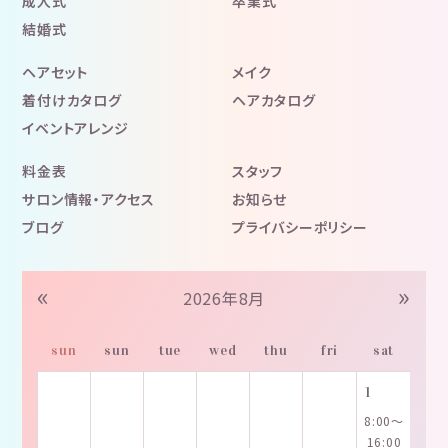
成人式
卒業式
結婚式
ヘアセット
メイク
着付けカタログ
ヘアカタログ
イベントアレンジ
料金表
スタッフ
サロン情報・アクセス
お知らせ
ブログ
プライバシーポリシー
«
»
2026年8月
sun
sun
tue
wed
thu
fri
sat
1
8:00～
16:00