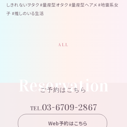
しきれないヲタク #量産型オタク #量産型ヘアメ #地雷系女
子 #推しのいる生活
ALL
Reservation
ご予約はこちら
03-6709-2867
TEL.
Web予約はこちら