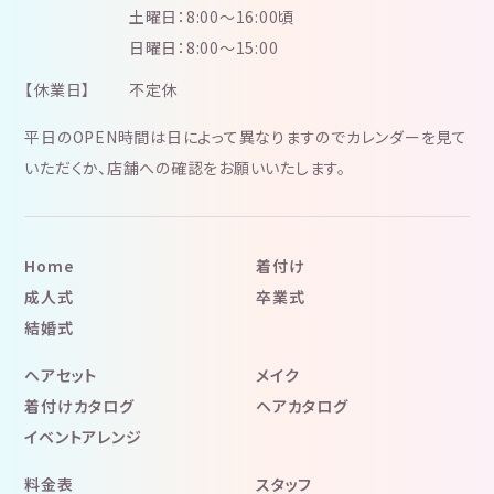
土曜日：8:00～16:00頃
日曜日：8:00～15:00
【休業日】
不定休
平日のOPEN時間は日によって異なりますのでカレンダーを見て
いただくか、店舗への確認をお願いいたします。
Home
着付け
成人式
卒業式
結婚式
ヘアセット
メイク
着付けカタログ
ヘアカタログ
イベントアレンジ
料金表
スタッフ