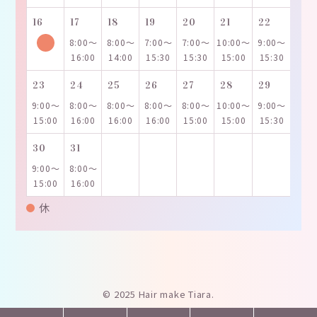
16
17
18
19
20
21
22
8:00～
8:00～
7:00～
7:00～
10:00～
9:00～
16:00
14:00
15:30
15:30
15:00
15:30
23
24
25
26
27
28
29
9:00～
8:00～
8:00～
8:00～
8:00～
10:00～
9:00～
15:00
16:00
16:00
16:00
15:00
15:00
15:30
30
31
9:00～
8:00～
15:00
16:00
休
© 2025 Hair make Tiara.