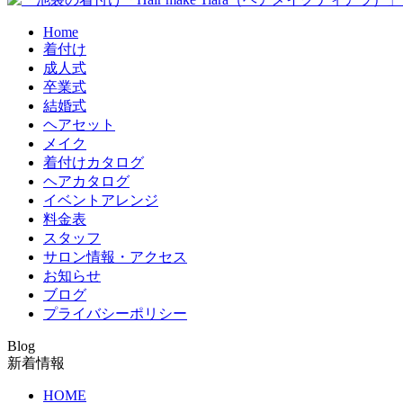
Home
着付け
成人式
卒業式
結婚式
ヘアセット
メイク
着付けカタログ
ヘアカタログ
イベントアレンジ
料金表
スタッフ
サロン情報・アクセス
お知らせ
ブログ
プライバシーポリシー
Blog
新着情報
HOME