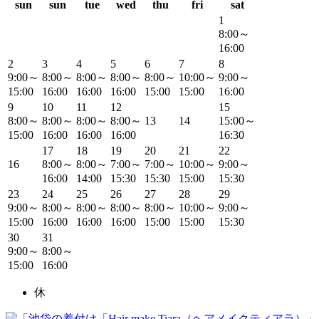
sun
sun
tue
wed
thu
fri
sat
1
8:00～
16:00
2
3
4
5
6
7
8
9:00～
8:00～
8:00～
8:00～
8:00～
10:00～
9:00～
15:00
16:00
16:00
16:00
15:00
15:00
16:00
9
10
11
12
15
8:00～
8:00～
8:00～
8:00～
13
14
15:00～
15:00
16:00
16:00
16:00
16:30
17
18
19
20
21
22
16
8:00～
8:00～
7:00～
7:00～
10:00～
9:00～
16:00
14:00
15:30
15:30
15:00
15:30
23
24
25
26
27
28
29
9:00～
8:00～
8:00～
8:00～
8:00～
10:00～
9:00～
15:00
16:00
16:00
16:00
15:00
15:00
15:30
30
31
9:00～
8:00～
15:00
16:00
休