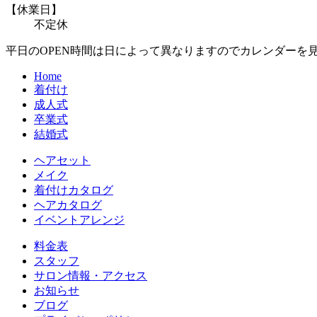
【休業日】
不定休
平日のOPEN時間は日によって異なりますのでカレンダーを
Home
着付け
成人式
卒業式
結婚式
ヘアセット
メイク
着付けカタログ
ヘアカタログ
イベントアレンジ
料金表
スタッフ
サロン情報・アクセス
お知らせ
ブログ