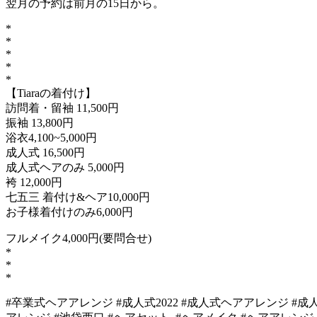
翌月の予約は前月の15日から。
*
*
*
*
*
【Tiaraの着付け】
訪問着・留袖 11,500円
振袖 13,800円
浴衣4,100~5,000円
成人式 16,500円
成人式ヘアのみ 5,000円
袴 12,000円
七五三 着付け&ヘア10,000円
お子様着付けのみ6,000円
フルメイク4,000円(要問合せ)
*
*
*
#卒業式ヘアアレンジ #成人式2022 #成人式ヘアアレンジ #成人