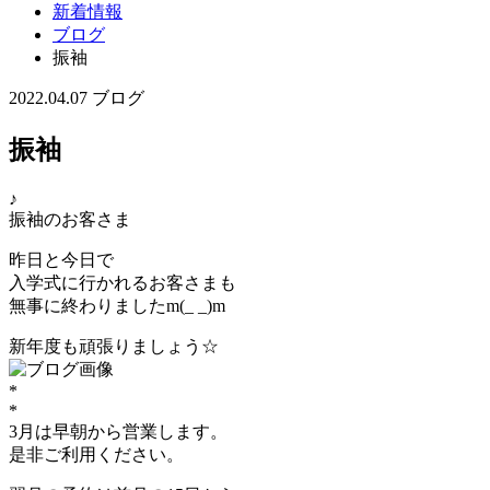
新着情報
ブログ
振袖
2022.04.07
ブログ
振袖
♪
振袖のお客さま
昨日と今日で
入学式に行かれるお客さまも
無事に終わりましたm(_ _)m
新年度も頑張りましょう☆
*
*
3月は早朝から営業します。
是非ご利用ください。