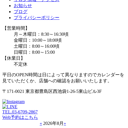
お知らせ
ブログ
プライバシーポリシー
【営業時間】
月～木曜日：8:30～16:30頃
金曜日：10:00～18:00頃
土曜日：8:00～16:00頃
日曜日：8:00～15:00
【休業日】
不定休
平日のOPEN時間は日によって異なりますのでカレンダーを
見ていただくか、店舗への確認をお願いいたします。
〒171-0021 東京都豊島区西池袋1-26-5東山ビル3F
TEL.
03-6709-2867
Web予約はこちら
«
2026年8月
»