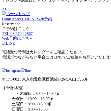
アレンジ #池袋西口 #ヘアセット #ヘアメイク #ヘアアレンジ #セ
ALL
Home
Access
Tel
LINE
Web予約
Reservation
ご予約はこちら
TEL.
03-6709-2867
Web予約はこちら
電話受付時間はカレンダーをご確認ください。
電話がつながらない場合にはLINEでご連絡をお願いいたしま
〒171-0021 東京都豊島区西池袋1-26-5東山ビル3F
【営業時間】
月～木曜日：8:30～16:30頃
金曜日：10:00～18:00頃
土曜日：8:00～16:00頃
日曜日：8:00～15:00