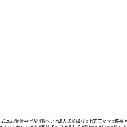
式2023受付中 #訪問着ヘア #成人式前撮り #七五三ママ #振袖 