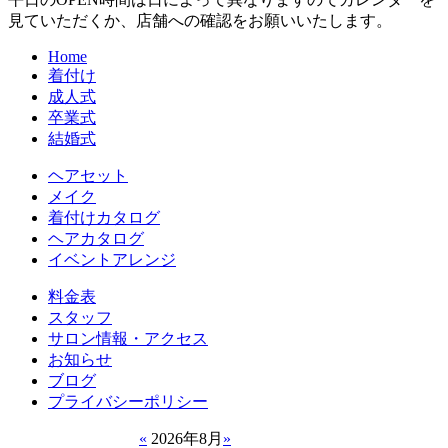
見ていただくか、店舗への確認をお願いいたします。
Home
着付け
成人式
卒業式
結婚式
ヘアセット
メイク
着付けカタログ
ヘアカタログ
イベントアレンジ
料金表
スタッフ
サロン情報・アクセス
お知らせ
ブログ
プライバシーポリシー
«
2026年8月
»