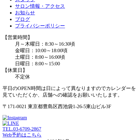
サロン情報・アクセス
お知らせ
ブログ
プライバシーポリシー
【営業時間】
月～木曜日：8:30～16:30頃
金曜日：10:00～18:00頃
土曜日：8:00～16:00頃
日曜日：8:00～15:00
【休業日】
不定休
平日のOPEN時間は日によって異なりますのでカレンダーを
見ていただくか、店舗への確認をお願いいたします。
〒171-0021 東京都豊島区西池袋1-26-5東山ビル3F
TEL.
03-6709-2867
Web予約はこちら