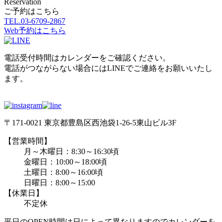
Reservation
ご予約はこちら
TEL.
03-6709-2867
Web予約はこちら
電話受付時間はカレンダーをご確認ください。
電話がつながらない場合にはLINEでご連絡をお願いいたし
ます。
〒171-0021 東京都豊島区西池袋1-26-5東山ビル3F
【営業時間】
月～木曜日：8:30～16:30頃
金曜日：10:00～18:00頃
土曜日：8:00～16:00頃
日曜日：8:00～15:00
【休業日】
不定休
平日のOPEN時間は日によって異なりますのでカレンダーを