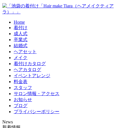
Home
着付け
成人式
卒業式
結婚式
ヘアセット
メイク
着付けカタログ
ヘアカタログ
イベントアレンジ
料金表
スタッフ
サロン情報・アクセス
お知らせ
ブログ
プライバシーポリシー
News
新着情報