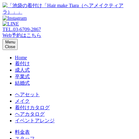
TEL.
03-6709-2867
Web予約はこちら
Menu
Close
Home
着付け
成人式
卒業式
結婚式
ヘアセット
メイク
着付けカタログ
ヘアカタログ
イベントアレンジ
料金表
スタッフ