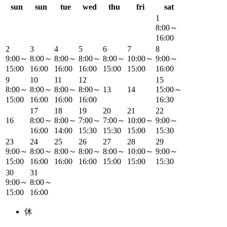
sun
sun
tue
wed
thu
fri
sat
1
8:00～
16:00
2
3
4
5
6
7
8
9:00～
8:00～
8:00～
8:00～
8:00～
10:00～
9:00～
15:00
16:00
16:00
16:00
15:00
15:00
16:00
9
10
11
12
15
8:00～
8:00～
8:00～
8:00～
13
14
15:00～
15:00
16:00
16:00
16:00
16:30
17
18
19
20
21
22
16
8:00～
8:00～
7:00～
7:00～
10:00～
9:00～
16:00
14:00
15:30
15:30
15:00
15:30
23
24
25
26
27
28
29
9:00～
8:00～
8:00～
8:00～
8:00～
10:00～
9:00～
15:00
16:00
16:00
16:00
15:00
15:00
15:30
30
31
9:00～
8:00～
15:00
16:00
休