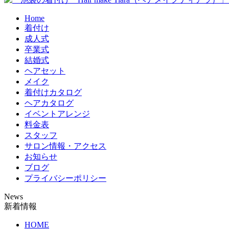
Home
着付け
成人式
卒業式
結婚式
ヘアセット
メイク
着付けカタログ
ヘアカタログ
イベントアレンジ
料金表
スタッフ
サロン情報・アクセス
お知らせ
ブログ
プライバシーポリシー
News
新着情報
HOME