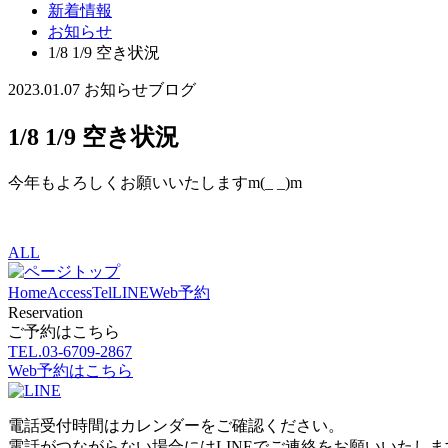
新着情報
お知らせ
1/8 1/9 空き状況
2023.01.07
お知らせ
ブログ
1/8 1/9 空き状況
今年もよろしくお願いいたしますm(_ _)m
ALL
Home
Access
Tel
LINE
Web予約
Reservation
ご予約はこちら
TEL.
03-6709-2867
Web予約はこちら
電話受付時間はカレンダーをご確認ください。
電話がつながらない場合にはLINEでご連絡をお願いいたしま