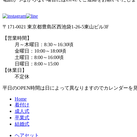
〒171-0021 東京都豊島区西池袋1-26-5東山ビル3F
【営業時間】
月～木曜日：8:30～16:30頃
金曜日：10:00～18:00頃
土曜日：8:00～16:00頃
日曜日：8:00～15:00
【休業日】
不定休
平日のOPEN時間は日によって異なりますのでカレンダーを
Home
着付け
成人式
卒業式
結婚式
ヘアセット