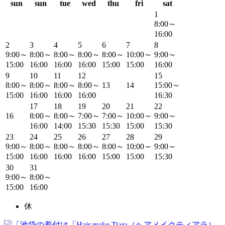
sun
sun
tue
wed
thu
fri
sat
1
8:00～
16:00
2
3
4
5
6
7
8
9:00～
8:00～
8:00～
8:00～
8:00～
10:00～
9:00～
15:00
16:00
16:00
16:00
15:00
15:00
16:00
9
10
11
12
15
8:00～
8:00～
8:00～
8:00～
13
14
15:00～
15:00
16:00
16:00
16:00
16:30
17
18
19
20
21
22
16
8:00～
8:00～
7:00～
7:00～
10:00～
9:00～
16:00
14:00
15:30
15:30
15:00
15:30
23
24
25
26
27
28
29
9:00～
8:00～
8:00～
8:00～
8:00～
10:00～
9:00～
15:00
16:00
16:00
16:00
15:00
15:00
15:30
30
31
9:00～
8:00～
15:00
16:00
休