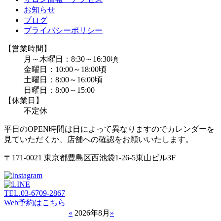
お知らせ
ブログ
プライバシーポリシー
【営業時間】
月～木曜日：8:30～16:30頃
金曜日：10:00～18:00頃
土曜日：8:00～16:00頃
日曜日：8:00～15:00
【休業日】
不定休
平日のOPEN時間は日によって異なりますのでカレンダーを
見ていただくか、店舗への確認をお願いいたします。
〒171-0021 東京都豊島区西池袋1-26-5東山ビル3F
TEL.
03-6709-2867
Web予約はこちら
«
2026年8月
»