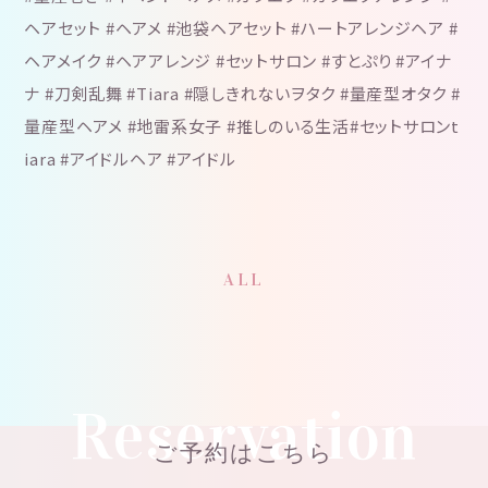
ヘアセット #ヘアメ #池袋ヘアセット #ハートアレンジヘア #
ヘアメイク #ヘアアレンジ #セットサロン #すとぷり #アイナ
ナ #刀剣乱舞 #Tiara #隠しきれないヲタク #量産型オタク #
量産型ヘアメ #地雷系女子 #推しのいる生活#セットサロンt
iara #アイドルヘア #アイドル
ALL
Reservation
ご予約はこちら