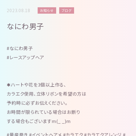
2023.08.18
お知らせ
ブログ
なにわ男子
#なにわ男子
#レースアップヘア
✱ハートや花を3個以上作る、
カラエク使用、立体リボンを希望の方は
予約時に必ずお伝えください。
お時間が限られている場合はお断り
する場合もございますm(_ _)m
#量産巻き #イベントヘアメ #カラエク #カラエクアレンジ #