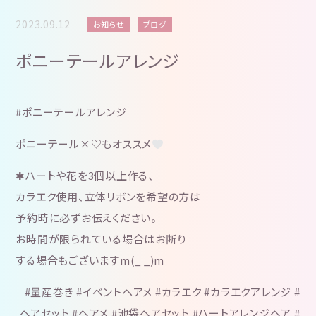
2023.09.12
お知らせ
ブログ
ポニーテールアレンジ
#ポニーテールアレンジ
ポニーテール×♡もオススメ
✱ハートや花を3個以上作る、
カラエク使用、立体リボンを希望の方は
予約時に必ずお伝えください。
お時間が限られている場合はお断り
する場合もございますm(_ _)m
#量産巻き #イベントヘアメ #カラエク #カラエクアレンジ #
ヘアセット #ヘアメ #池袋ヘアセット #ハートアレンジヘア #