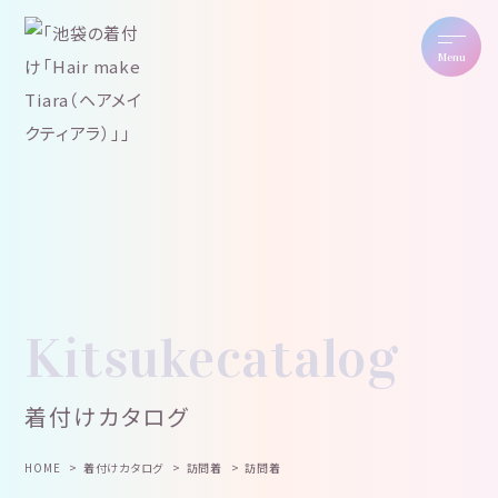
Menu
Kitsukecatalog
着付けカタログ
HOME
着付けカタログ
訪問着
訪問着