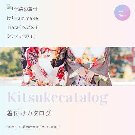
Menu
Kitsukecatalog
着付けカタログ
HOME
着付けカタログ
卒業式