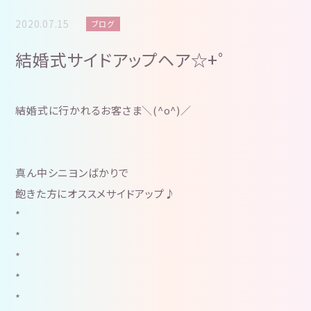
2020.07.15
ブログ
結婚式サイドアップヘア☆+゜
結婚式に行かれるお客さま＼(^o^)／
真ん中シニヨンばかりで
飽きた方にオススメサイドアップ♪
*
*
*
*
*