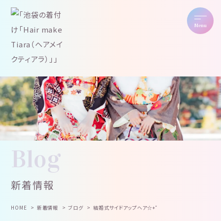
Menu
Blog
新着情報
HOME
新着情報
ブログ
結婚式サイドアップヘア☆+゜