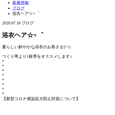
新着情報
ブログ
浴衣ヘア☆+゜
2020.07.16
ブログ
浴衣ヘア☆+゜
夏らしい鮮やかな浴衣のお客さま(^^)
つくり帯より1枚帯をオススメします♪
*
*
*
*
*
*
*
*
【新型コロナ感染拡大防止対策について】