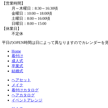
【営業時間】
月～木曜日：8:30～16:30頃
金曜日：10:00～18:00頃
土曜日：8:00～16:00頃
日曜日：8:00～15:00
【休業日】
不定休
平日のOPEN時間は日によって異なりますのでカレンダーを
Home
着付け
成人式
卒業式
結婚式
ヘアセット
メイク
着付けカタログ
ヘアカタログ
イベントアレンジ