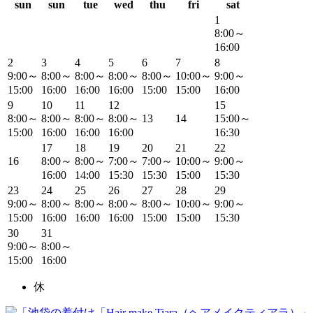
sun
sun
tue
wed
thu
fri
sat
1
8:00～
16:00
2
3
4
5
6
7
8
9:00～
8:00～
8:00～
8:00～
8:00～
10:00～
9:00～
15:00
16:00
16:00
16:00
15:00
15:00
16:00
9
10
11
12
15
8:00～
8:00～
8:00～
8:00～
13
14
15:00～
15:00
16:00
16:00
16:00
16:30
17
18
19
20
21
22
16
8:00～
8:00～
7:00～
7:00～
10:00～
9:00～
16:00
14:00
15:30
15:30
15:00
15:30
23
24
25
26
27
28
29
9:00～
8:00～
8:00～
8:00～
8:00～
10:00～
9:00～
15:00
16:00
16:00
16:00
15:00
15:00
15:30
30
31
9:00～
8:00～
15:00
16:00
休