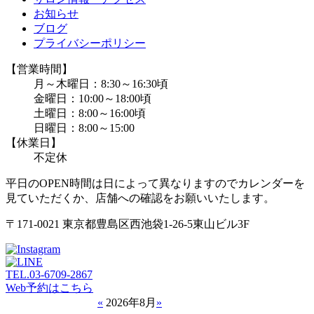
お知らせ
ブログ
プライバシーポリシー
【営業時間】
月～木曜日：8:30～16:30頃
金曜日：10:00～18:00頃
土曜日：8:00～16:00頃
日曜日：8:00～15:00
【休業日】
不定休
平日のOPEN時間は日によって異なりますのでカレンダーを
見ていただくか、店舗への確認をお願いいたします。
〒171-0021 東京都豊島区西池袋1-26-5東山ビル3F
TEL.
03-6709-2867
Web予約はこちら
«
2026年8月
»