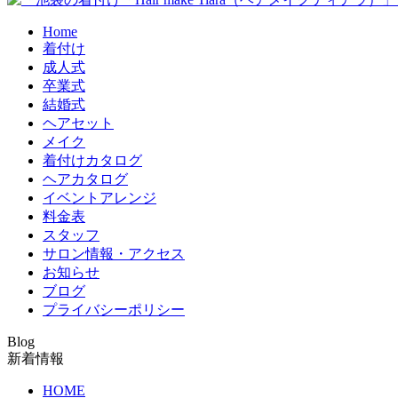
Home
着付け
成人式
卒業式
結婚式
ヘアセット
メイク
着付けカタログ
ヘアカタログ
イベントアレンジ
料金表
スタッフ
サロン情報・アクセス
お知らせ
ブログ
プライバシーポリシー
Blog
新着情報
HOME