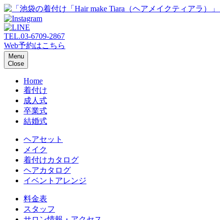
TEL.
03-6709-2867
Web予約はこちら
Menu
Close
Home
着付け
成人式
卒業式
結婚式
ヘアセット
メイク
着付けカタログ
ヘアカタログ
イベントアレンジ
料金表
スタッフ
サロン情報・アクセス